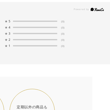
★
5
(0)
★
4
(0)
★
3
(0)
★
2
(0)
★
1
(0)
定期以外の商品も