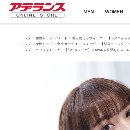
MEN
WOMEN
トップ
>
女性トップ
>
ワード
>
長く使えるウィッグ
>
【部分ウィッグ】
トップ
>
女性トップ
>
女性カテゴリ
>
ウィッグ
>
【部分ウィッグ】 NA
トップ
>
ウィッグトップ
>
【部分ウィッグ】 NAVANA 前髪ありストレート