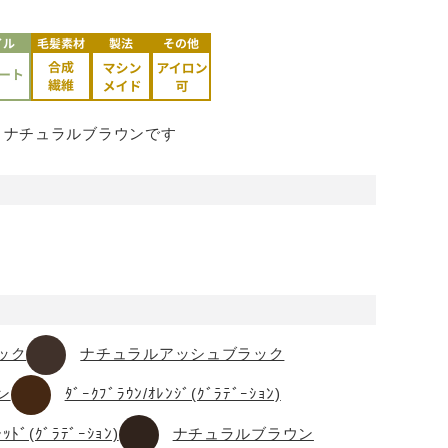
、ナチュラルブラウンです
ック
ナチュラルアッシュブラック
ン
ﾀﾞｰｸﾌﾞﾗｳﾝ/ｵﾚﾝｼﾞ(ｸﾞﾗﾃﾞｰｼｮﾝ)
ﾚｯﾄﾞ(ｸﾞﾗﾃﾞｰｼｮﾝ)
ナチュラルブラウン