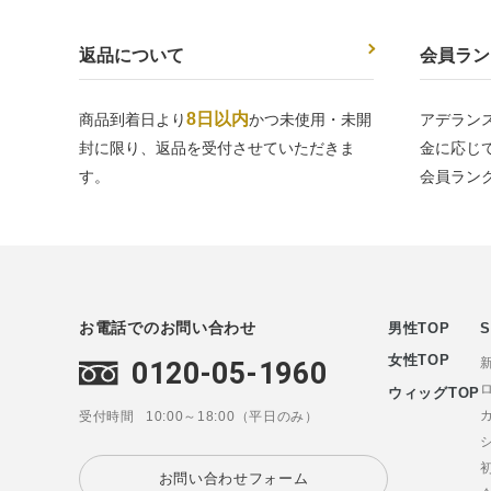
返品について
会員ラン
8日以内
商品到着日より
かつ未使用・未開
アデラン
封に限り、返品を受付させていただきま
金に応じ
す。
会員ラン
お電話でのお問い合わせ
男性TOP
S
女性TOP
0120-05-1960
ウィッグTOP
受付時間
10:00～18:00（平日のみ）
お問い合わせフォーム