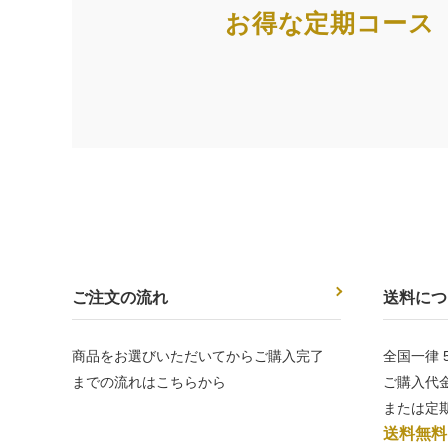
お得な定期コース
ご注文の流れ
送料につ
商品をお選びいただいてからご購入完了
全国一律 5
までの流れはこちらから
ご購入代金
または定
送料無料