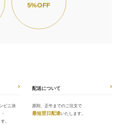
5%OFF
配送について
ンビニ決
原則、正午までのご注文で
最短翌日配達
 ・
いたします。
ます。