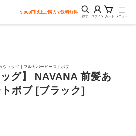
5,000円以上ご購入で送料無料
探す
ログイン
カート
メニュー
分ウィッグ｜フルカバーピース｜ボブ
ッグ】 NAVANA 前髪あ
トボブ [ブラック]
2