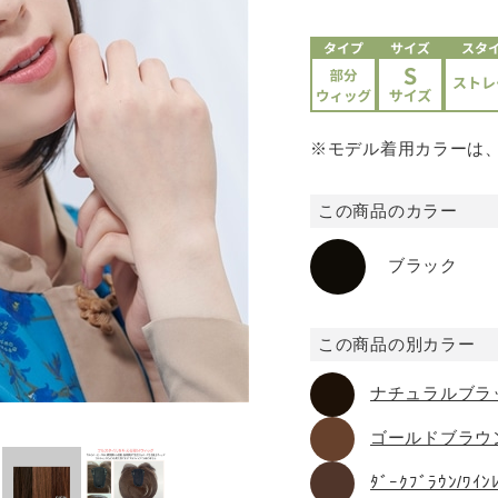
※モデル着用カラーは
この商品のカラー
ブラック
この商品の別カラー
ナチュラルブラ
ゴールドブラウ
ﾀﾞｰｸﾌﾞﾗｳﾝ/ﾜｲﾝ