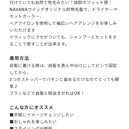
付けていても自然で地毛みたい！抜群のフィット感！
NAVANAウイッグオリジナル耐熱毛製で、ドライヤーや
ホットカーラー、
ヘアアイロンを使用して幅広いヘアアレンジをお楽しみ
いただけます
※ウィッグにクセがついても、シャンプーとセットをす
ることで直すことが出来ます。
着用方法
前髪に着ける際は、自髪を真ん中分けにしてピンで固定
してから、
2つのストッパーでパチンと留めるだけなのでとっても簡
単♪
ブラシなどで自髪と馴染ませればOK！
こんな方にオススメ
■手軽にイメージチェンジしたい
■おしゃれを楽しみたい
■スタイリングが面倒