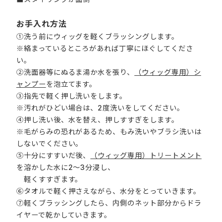
お手入れ方法
①洗う前にウィッグを軽くブラッシングします。
※絡まっているところがあれば丁寧にほぐしてくださ
い。
②洗面器等にぬるま湯か水を張り、
（ウィッグ専用）シ
ャンプー
を泡立てます。
③指先で軽く押し洗いをします。
※汚れがひどい場合は、2度洗いをしてください。
④押し洗い後、水を替え、押しすすぎをします。
※毛がらみの恐れがあるため、もみ洗いやブラシ洗いは
しないでください。
⑤十分にすすいだ後、
（ウィッグ専用）トリートメント
を溶かした水に2～3分浸し、
軽くすすぎます。
⑥タオルで軽く押さえながら、水分をとっていきます。
⑦軽くブラッシングしたら、内側のネット部分からドラ
イヤーで乾かしていきます。