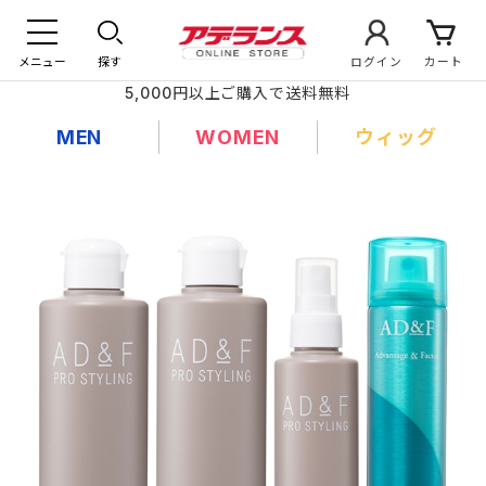
メニュー
探す
ログイン
カート
5,000円以上ご購入で送料無料
MEN
WOMEN
ウィッグ