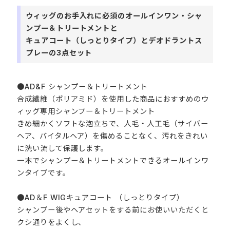
ウィッグのお手入れに必須のオールインワン・シャ
ンプー＆トリートメントと
キュアコート（しっとりタイプ）とデオドラントス
プレーの3点セット
●AD&F シャンプー＆トリートメント
合成繊維（ポリアミド）を使用した商品におすすめのウ
ィッグ専用シャンプー＆トリートメント
きめ細かくソフトな泡立ちで、人毛・人工毛（サイバー
ヘア、バイタルヘア）を傷めることなく、汚れをきれい
に洗い流して保護します。
一本でシャンプー＆トリートメントできるオールインワ
ンタイプです。
●AD＆F WIGキュアコート （しっとりタイプ）
シャンプー後やヘアセットをする前にお使いいただくと
クシ通りをよくし、