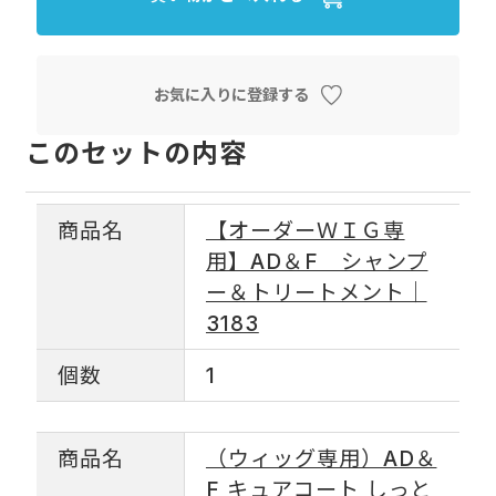
お気に入りに登録する
このセットの内容
商品名
【オーダーＷＩＧ専
用】AD＆F シャンプ
ー＆トリートメント｜
3183
個数
1
商品名
（ウィッグ専用）AD＆
F キュアコート しっと