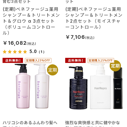
育む3点セット
ット
(定期)ベネファージュ薬用
(定期)ベネファージュ薬用
シャンプー＆トリートメン
シャンプー＆トリートメン
ト＆グロウ α 3点セット
ト2点セット（モイスチャ
（ボリュームコントロー
ーコントロール）
ル）
￥7,106
￥16,082
5.0
（1）
ハリコシのあるふんわり髪へ
強烈な爽快感と共に健やかな