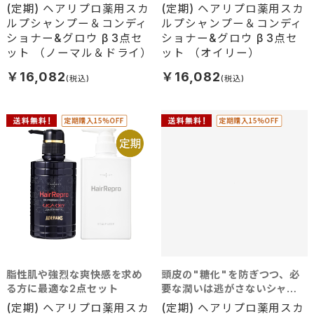
育毛剤の3点セット(普通～乾
育毛剤の3点セット(脂性肌向
(定期) ヘアリプロ薬用スカ
(定期) ヘアリプロ薬用スカ
燥肌向け)
け)
ルプシャンプー＆コンディ
ルプシャンプー＆コンディ
ショナー&グロウ β 3点セ
ショナー&グロウ β 3点セ
ット （ノーマル＆ドライ）
ット （オイリー）
￥16,082
￥16,082
脂性肌や強烈な爽快感を求め
頭皮の"糖化"を防ぎつつ、必
る方に最適な2点セット
要な潤いは逃がさないシャン
プー、コンディショナーの2点
(定期) ヘアリプロ薬用スカ
(定期) ヘアリプロ薬用スカ