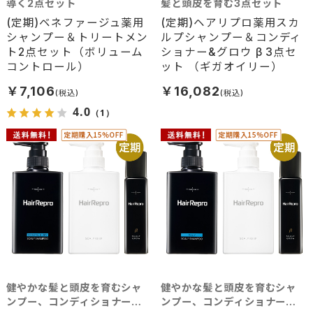
導く2点セット
髪と頭皮を育む3点セット
(定期)ベネファージュ薬用
(定期)ヘアリプロ薬用スカ
シャンプー＆トリートメン
ルプシャンプー＆コンディ
ト2点セット（ボリューム
ショナー&グロウ β 3点セ
コントロール）
ット （ギガオイリー）
￥7,106
￥16,082
4.0
（1）
健やかな髪と頭皮を育むシャ
健やかな髪と頭皮を育むシャ
ンプー、コンディショナー、
ンプー、コンディショナー、