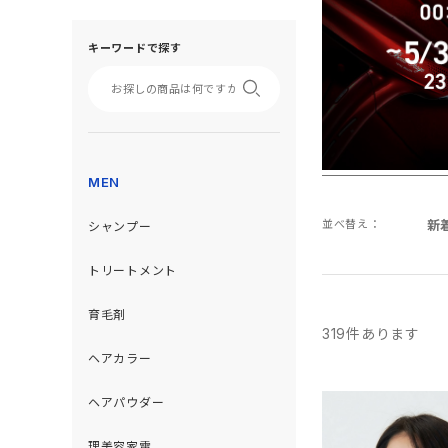
キーワードで探す
MEN
並べ替え：
新
シャンプー
トリートメント
育毛剤
319
件あります
ヘアカラー
ヘアパウダー
理美容家電