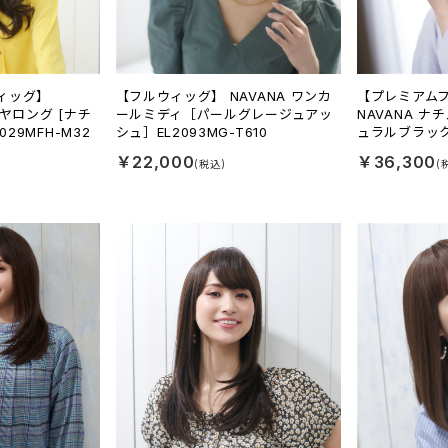
ィッグ】
【フルウィッグ】 NAVANA ワンカ
【プレミアム
ヤロング [ナチ
ールミディ［パールグレージュアッ
NAVANA 
029MFH-M32
シュ］EL2093MG-T610
ュラルブラック] 
￥22,000
￥36,300