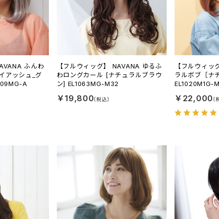
VANA ふんわ
【フルウィッグ】 NAVANA ゆるふ
【フルウィッグ
イアッシュ_グ
わロングカール [ナチュラルブラウ
ラルボブ［ナ
09MG-A
ン] EL1063MG-M32
EL1020M1G-
￥19,800
￥22,000