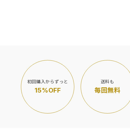
初回購入からずっと
送料も
15%OFF
毎回無料