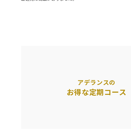
アデランスの
お得な定期コース