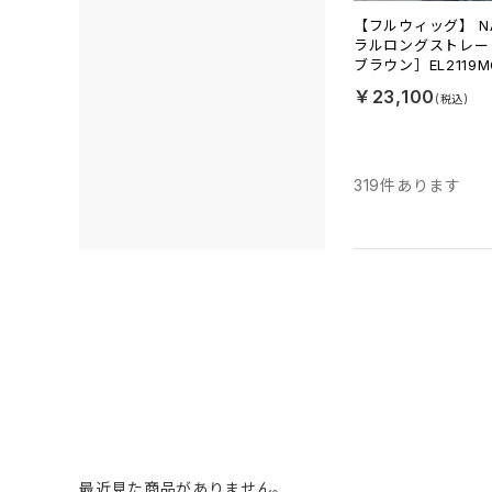
【フルウィッグ】 NA
ラルロングストレー
ブラウン］EL2119M
￥23,100
319
件あります
最近見た商品がありません。