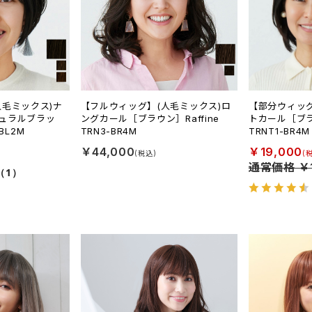
人毛ミックス)ナ
【フルウィッグ】(人毛ミックス)ロ
【部分ウィッ
ュラルブラッ
ングカール［ブラウン］Raffine
トカール［ブラウ
-BL2M
TRN3-BR4M
TRNT1-BR4M
￥44,000
￥19,000
通常価格 ￥1
（1）