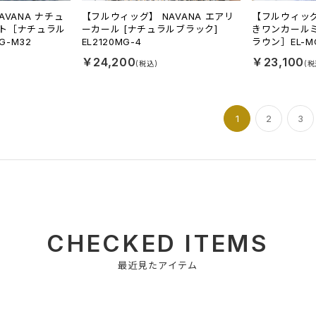
VANA ナチュ
【フルウィッグ】 NAVANA エアリ
【フルウィッグ
ト［ナチュラル
ーカール [ナチュラルブラック]
きワンカール
G-M32
EL2120MG-4
ラウン］EL-MC
￥24,200
￥23,100
1
2
3
CHECKED ITEMS
最近見たアイテム