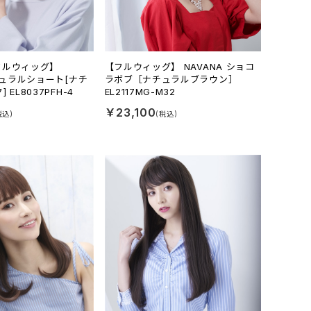
フルウィッグ】
【フルウィッグ】 NAVANA ショコ
ナチュラルショート[ナチ
ラボブ［ナチュラルブラウン］
EL8037PFH-4
EL2117MG-M32
￥23,100