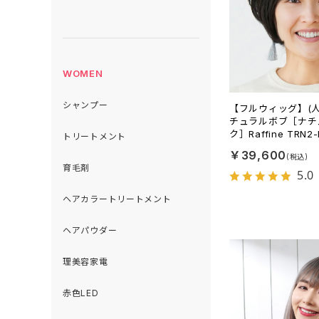
WOMEN
シャンプー
【フルウィッグ】(
チュラルボブ［ナチ
ク］Raffine TRN2
トリートメント
￥39,600
育毛剤
5.0
ヘアカラートリートメント
ヘアパウダー
理美容家電
赤色LED