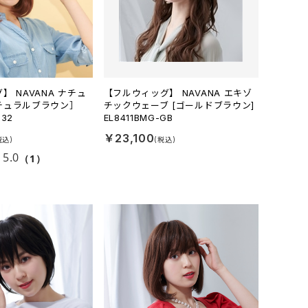
】 NAVANA ナチュ
【フルウィッグ】 NAVANA エキゾ
チュラルブラウン］
チックウェーブ [ゴールドブラウン]
M32
EL8411BMG-GB
￥23,100
5.0
（1）