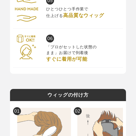
ひとつひとつ手作業で
高品質なウィッグ
仕上げる
「プロがセットした状態の
まま」お届けで到着後
すぐに着用が可能
ウィッグの付け方