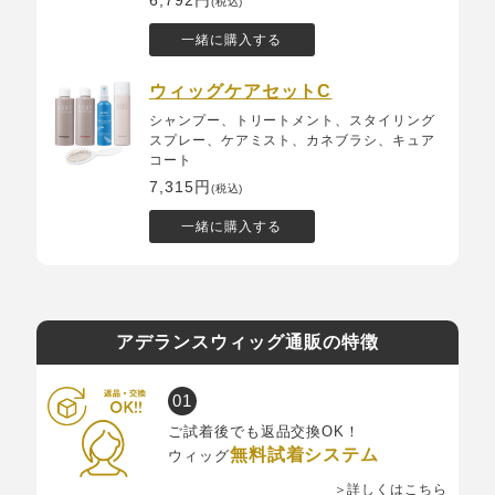
(税込)
一緒に購入する
ウィッグケアセットC
シャンプー、トリートメント、スタイリング
スプレー、ケアミスト、カネブラシ、キュア
コート
7,315円
(税込)
一緒に購入する
アデランスウィッグ通販の特徴
ご試着後でも返品交換OK！
無料試着システム
ウィッグ
＞詳しくはこちら