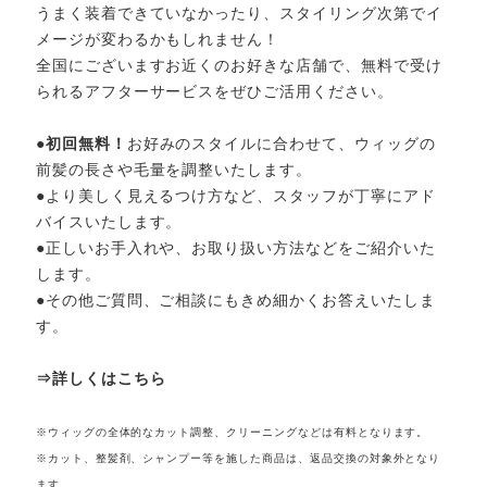
うまく装着できていなかったり、スタイリング次第でイ
メージが変わるかもしれません！
全国にございますお近くのお好きな店舗で、無料で受け
られるアフターサービスをぜひご活用ください。
●
初回無料！
お好みのスタイルに合わせて、ウィッグの
前髪の長さや毛量を調整いたします。
●より美しく見えるつけ方など、スタッフが丁寧にアド
バイスいたします。
●正しいお手入れや、お取り扱い方法などをご紹介いた
します。
●その他ご質問、ご相談にもきめ細かくお答えいたしま
す。
⇒詳しくはこちら
※ウィッグの全体的なカット調整、クリーニングなどは有料となります。
※カット、整髪剤、シャンプー等を施した商品は、返品交換の対象外となり
ます。