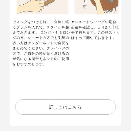
ウィッグをつける前に、全体に軽
▼ショートウィッグの場合
くブラシを入れて、スタイルを整
前後を確認し、えりあし部分を両
えておきます。 ロング・セミロン
手で持ちます。この時ストッパー
グの方、ショートの方でも毛量の
はすべて開いておきます。
多い方はアンダーネットで自髪を
まとめてください。グレイヘアの
方で、ご自分の髪が白く透けるの
が気になる場合もネットのご使用
をおすすめします。
詳しくはこちら