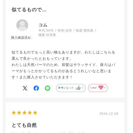
似てるもので…
コム
年代:
50代
性別:
女性
肌質:
脂性肌
職業:
自営業
似てるものでもっと高い物もありますが、わたしはこちらを
選んで良かったとおもっています。
わたしは天然パーマのため、前髪はサラッサイド、後ろはパ
ーマがもっとかかってるものがあるとうれしいなと思いま
す！また購入させていただきます！
参考になった
1
Like!
4
2024.12.26
とても自然