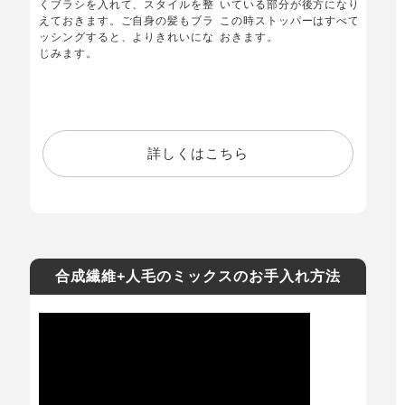
くブラシを入れて、スタイルを整
いている部分が後方になります。
えておきます。ご自身の髪もブラ
この時ストッパーはすべて開いて
ッシングすると、よりきれいにな
おきます。
じみます。
詳しくはこちら
合成繊維+人毛のミックスのお手入れ方法