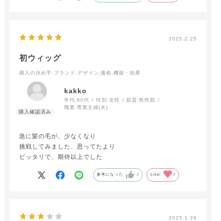
2025.2.25
初ウィッグ
購入の決め手
:ブランド,デザイン,価格,機能・効果
kakko
年代:
60代
性別:
女性
肌質:
乾性肌
職業:
専業主婦(夫)
急に髪の毛が、少なくなり
挑戦してみました、思ってたより
ピッタリで、期待以上でした
参考になった
2
Like!
3
2025.1.28