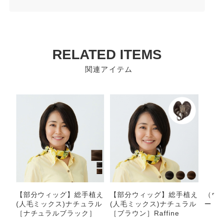
RELATED ITEMS
関連アイテム
【部分ウィッグ】総手植え
【部分ウィッグ】総手植え
（ウ
(人毛ミックス)ナチュラル
(人毛ミックス)ナチュラル
ー｜
［ナチュラルブラック］
［ブラウン］Raffine