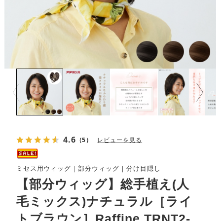
Prev
Next
4.6
（5）
レビューを見る
ミセス用ウィッグ｜部分ウィッグ｜分け目隠し
【部分ウィッグ】総手植え(人
毛ミックス)ナチュラル［ライ
トブラウン］Raffine TRNT2-