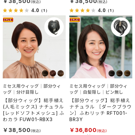
￥38,500
￥38,500
4.0
4.0
（1）
（1）
ミセス用ウィッグ｜部分ウィ
ミセス用ウィッグ｜部分ウィ
ッグ｜分け目隠し
ッグ｜白髪隠し｜ピン無し
【部分ウィッグ】総手植え
【部分ウィッグ】総手植え
(人毛ミックス) ナチュラル
ナチュラル ［ダークブラウ
[レッドソフトメッシュ] ふ
ン］ふわリッチ RFT001-
わカラ FUW01-RBX3
BR3Y
￥38,500
￥36,800