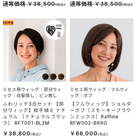
通常価格 ￥38,500
通常価格 ￥38,500
ミセス用ウィッグ｜部分ウィ
ミセス用ウィッグ｜フルウィ
ッグ｜白髪隠し｜ピン無し
ッグ｜ボブ
ふわリッチ3点セット 【部
【フルウィッグ】ショルダ
分ウィッグ】総手植え ナチ
ーボブ［スモーキーブラウ
ュラル ［ナチュラルブラッ
ンミックス］Raffine
ク］ RFT001-BL2M
RFW002-BR9G
￥38,800
￥66,000