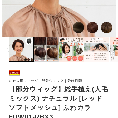
Prev
Next
ミセス用ウィッグ｜部分ウィッグ｜分け目隠し
【部分ウィッグ】総手植え(人毛
ミックス) ナチュラル [レッド
ソフトメッシュ] ふわカラ
FUW01-RBX3