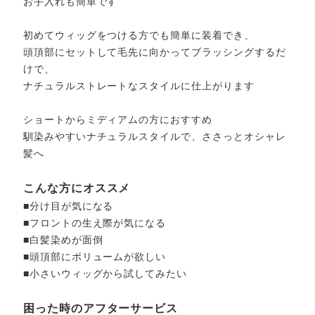
お手入れも簡単です
初めてウィッグをつける方でも簡単に装着でき、
頭頂部にセットして毛先に向かってブラッシングするだ
けで、
ナチュラルストレートなスタイルに仕上がります
ショートからミディアムの方におすすめ
馴染みやすいナチュラルスタイルで、ささっとオシャレ
髪へ
こんな方にオススメ
■分け目が気になる
■フロントの生え際が気になる
■白髪染めが面倒
■頭頂部にボリュームが欲しい
■小さいウィッグから試してみたい
困った時のアフターサービス