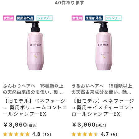
40
件あります
ふんわりヘアへ 15種類以上
うるおいヘアへ 15種類以上
の天然由来成分を使い、髪に
の天然由来成分を使い、艶や
豊かなボリュームを
かな美髪へと導く
【旧モデル】ベネファージ
【旧モデル】ベネファージ
ュ 薬用ボリュームコントロ
ュ薬用モイスチャーコント
ールシャンプーEX
ロールシャンプーEX
￥3,960
￥3,960
4.8
4.7
（15）
（6）