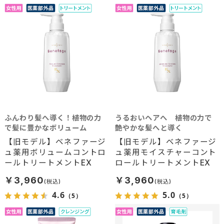
ふんわり髪へ導く！植物の力
うるおいヘアへ 植物の力で
で髪に豊かなボリューム
艶やかな髪へと導く
【旧モデル】ベネファージ
【旧モデル】ベネファージ
ュ薬用ボリュームコントロ
ュ薬用モイスチャーコント
ールトリートメントEX
ロールトリートメントEX
￥3,960
￥3,960
4.6
5.0
（5）
（5）