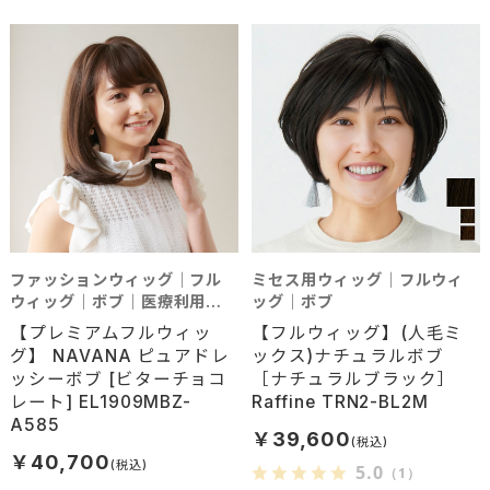
ファッションウィッグ｜フル
ミセス用ウィッグ｜フルウィ
ウィッグ｜ボブ｜医療利用可
ッグ｜ボブ
能
【プレミアムフルウィッ
【フルウィッグ】(人毛ミ
グ】 NAVANA ピュアドレ
ックス)ナチュラルボブ
ッシーボブ [ビターチョコ
［ナチュラルブラック］
レート] EL1909MBZ-
Raffine TRN2-BL2M
A585
￥39,600
￥40,700
5.0
（1）