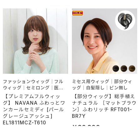
ファッションウィッグ｜フル
ミセス用ウィッグ｜部分ウィ
ウィッグ｜セミロング｜医療
ッグ｜白髪隠し｜ピン無し
利用可能
【プレミアムフルウィッ
【部分ウィッグ】総手植え
グ】 NAVANA ふわっとワ
ナチュラル ［マットブラウ
ンカールセミディ [パール
ン］ふわリッチ RFT001-
グレージュアッシュ]
BR7Y
EL1811MCZ-T610
￥36,800
￥37,400
通常価格 ￥38,500