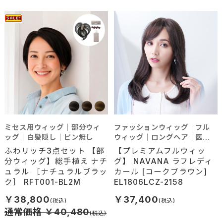
ミセス用ウィッグ｜部分ウィ
ファッションウィッグ｜フル
ッグ｜白髪隠し｜ピン無し
ウィッグ｜ロングヘア｜医療
利用可能
ふわリッチ3点セット 【部
【プレミアムフルウィッ
分ウィッグ】総手植え ナチ
グ】 NAVANA ラフレディ
ュラル ［ナチュラルブラッ
カール [コークブラウン]
ク］ RFT001-BL2M
EL1806LCZ-2158
￥38,800
￥37,400
通常価格 ￥40,480