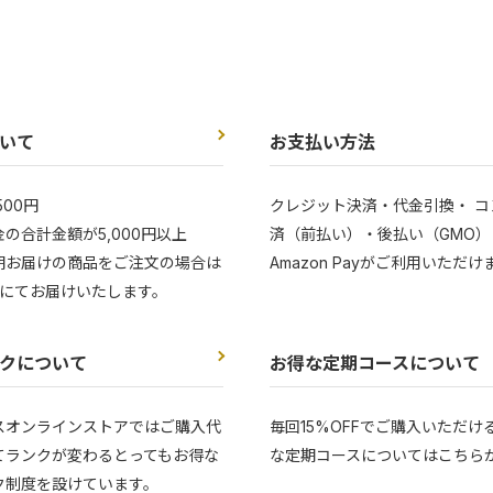
いて
お支払い方法
500円
クレジット決済・代金引換・ コ
の合計金額が5,000円以上
済（前払い）・後払い（GMO）
期お届けの商品をご注文の場合は
Amazon Payがご利用いただけ
にてお届けいたします。
クについて
お得な定期コースについて
スオンラインストアではご購入代
毎回15%OFFでご購入いただけ
てランクが変わるとってもお得な
な定期コースについてはこちら
ク制度を設けています。