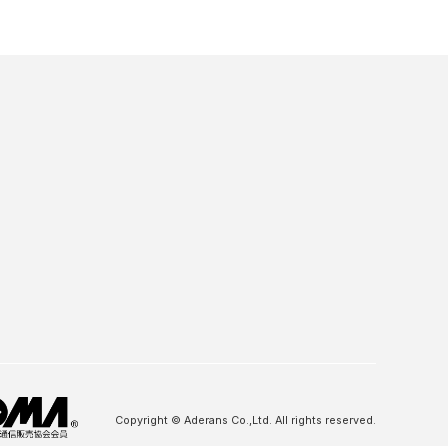
Copyright © Aderans Co.,Ltd. All rights reserved.