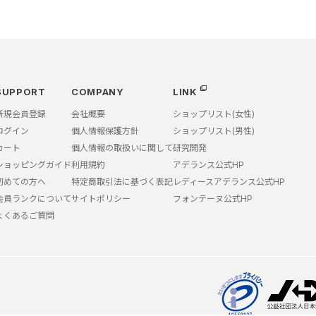
SUPPORT
COMPANY
LINK
新規会員登録
会社概要
ショップリスト(女性)
ログイン
個人情報保護方針
ショップリスト(男性)
カート
個人情報の取扱いに関して
研究開発
ショッピングガイド
利用規約
アデランス公式HP
初めての方へ
特定商取引法に基づく表記
レディースアデランス公式HP
会員ランクについて
サイトポリシー
フォンテーヌ公式HP
よくあるご質問