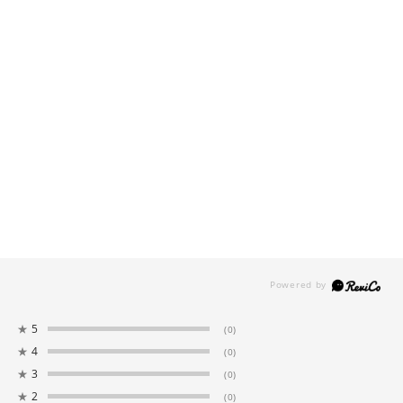
★
5
(0)
★
4
(0)
★
3
(0)
★
2
(0)