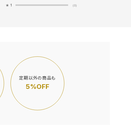
★
1
(0)
定期以外の商品も
5%OFF