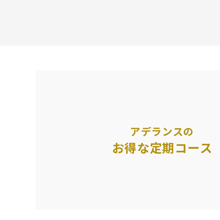
アデランスの
お得な定期コース