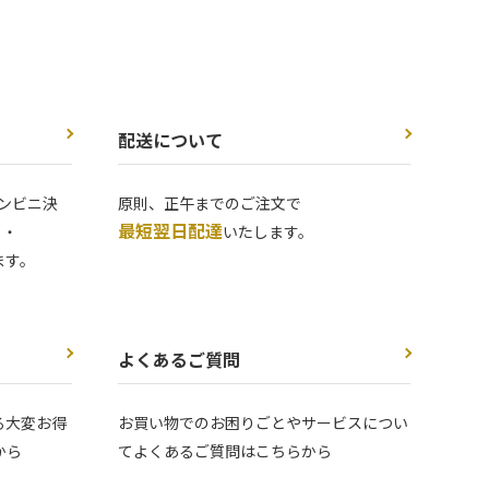
配送について
ンビニ決
原則、正午までのご注文で
最短翌日配達
 ・
いたします。
ます。
よくあるご質問
る大変お得
お買い物でのお困りごとやサービスについ
から
てよくあるご質問はこちらから