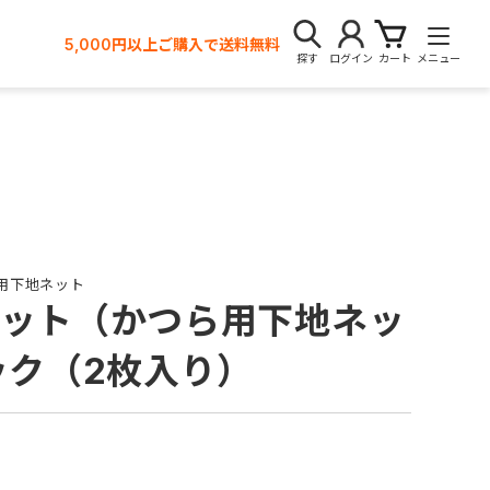
5,000円以上ご購入で送料無料
探す
ログイン
カート
メニュー
用下地ネット
ット（かつら用下地ネッ
ック（2枚入り）