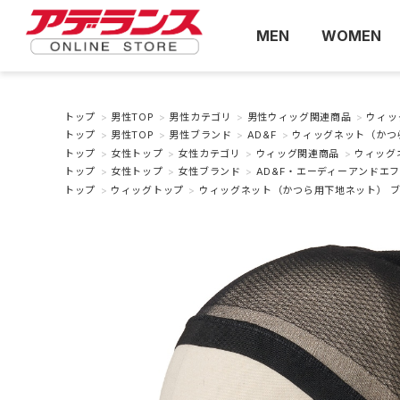
MEN
WOMEN
トップ
>
男性TOP
>
男性カテゴリ
>
男性ウィッグ関連商品
>
ウィッ
トップ
>
男性TOP
>
男性ブランド
>
AD&F
>
ウィッグネット（かつ
トップ
>
女性トップ
>
女性カテゴリ
>
ウィッグ関連商品
>
ウィッグ
トップ
>
女性トップ
>
女性ブランド
>
AD&F・エーディーアンドエ
トップ
>
ウィッグトップ
>
ウィッグネット（かつら用下地ネット） 