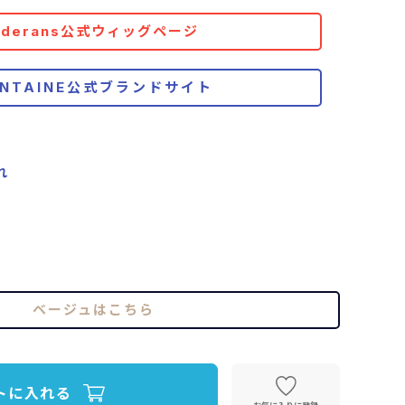
Aderans公式ウィッグページ
ONTAINE公式ブランドサイト
れ
ベージュはこちら
トに入れる