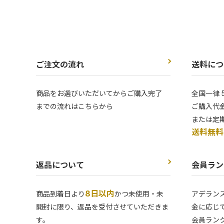
ご注文の流れ
送料につ
商品をお選びいただいてからご購入完了
全国一律 
までの流れはこちらから
ご購入代金
または定
送料無料
返品について
会員ラン
8日以内
商品到着日より
かつ未使用・未
アデラン
開封に限り、返品を受付させていただきま
金に応じ
す。
会員ラン