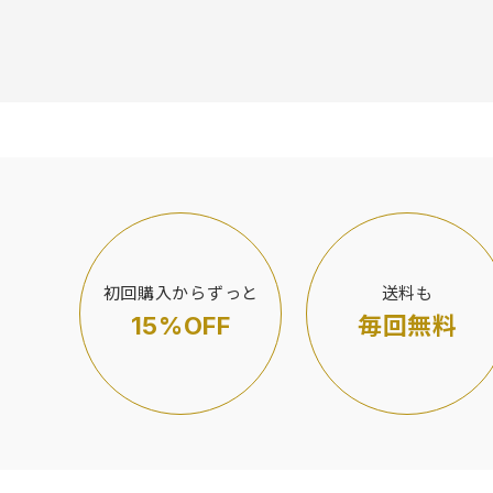
初回購入からずっと
送料も
15%OFF
毎回無料