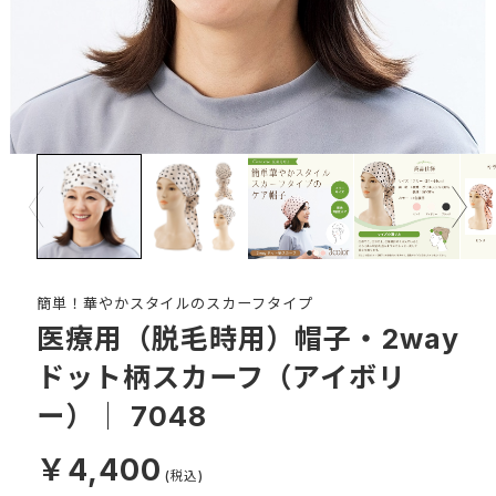
Prev
Next
簡単！華やかスタイルのスカーフタイプ
医療用（脱毛時用）帽子・2way
ドット柄スカーフ（アイボリ
ー）｜ 7048
￥4,400