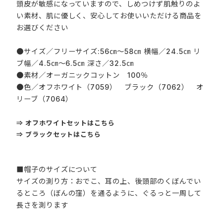
頭皮が敏感になっていますので、しめつけず肌触りのよ
い素材、肌に優しく、安心してお使いいただける商品を
お選びください
●サイズ／フリーサイズ:56㎝～58㎝ 横幅／24.5㎝ リ
ブ幅／4.5㎝～6.5㎝ 深さ／32.5㎝
●素材／オーガニックコットン 100％
●色／オフホワイト（7059） ブラック（7062） オ
リーブ（7064）
⇒ オフホワイトセットはこちら
⇒ ブラックセットはこちら
■帽子のサイズについて
サイズの測り方：おでこ、耳の上、後頭部のくぼんでい
るところ（ぼんの窪）を通るように、ぐるっと一周して
長さを測ります