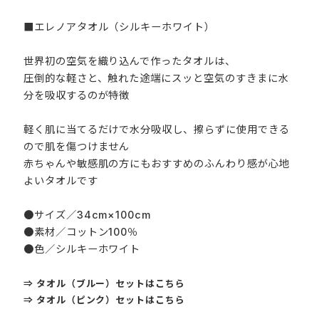
■エレノアタオル（シルキーホワイト）
世界初の空気を織り込んで作ったタオルは、
圧倒的な軽さと、触れた途端にスッと空気のすきまに水
分を吸収するのが特徴
軽く肌に当てるだけで水分吸収し、擦らずに使用できる
ので肌を傷つけません
赤ちゃんや敏感肌の方にもおすすめのふんわり感が心地
よいタオルです
●サイズ／34cm×100cm
●素材／コットン100％
●色／シルキーホワイト
⇒ タオル（ブルー）セットはこちら
⇒ タオル（ピンク）セットはこちら