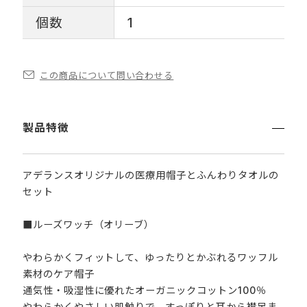
個数
1
この商品について問い合わせる
製品特徴
アデランスオリジナルの医療用帽子とふんわりタオルの
セット
■ルーズワッチ（オリーブ）
やわらかくフィットして、ゆったりとかぶれるワッフル
素材のケア帽子
通気性・吸湿性に優れたオーガニックコットン100％
やわらかくやさしい肌触りで、すっぽりと耳から襟足ま