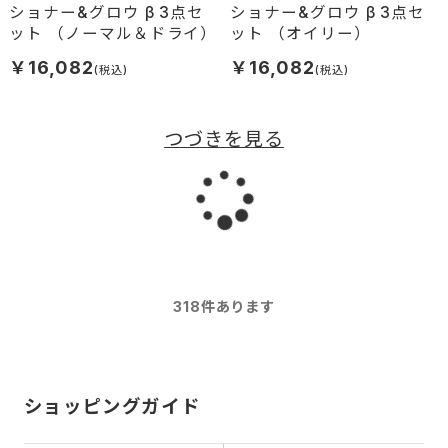
ショナー&グロウ β 3点セ
ショナー&グロウ β 3点セ
ット （ノーマル＆ドライ）
ット （オイリー）
￥16,082
￥16,082
つづきを見る
読
み
318
件あります
込
ショッピングガイド