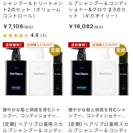
シャンプー＆トリートメン
ルプシャンプー＆コンディ
ト2点セット（ボリューム
ショナー&グロウ β 3点セ
コントロール）
ット （ギガオイリー）
￥7,106
￥16,082
4.0
（1）
健やかな髪と頭皮を育むシャ
健やかな髪と頭皮を育むシャ
ンプー、コンディショナー、
ンプー、コンディショナー、
育毛剤の3点セット(普通～乾
育毛剤の3点セット(脂性肌向
(定期) ヘアリプロ薬用スカ
(定期) ヘアリプロ薬用スカ
燥肌向け)
け)
ルプシャンプー＆コンディ
ルプシャンプー＆コンディ