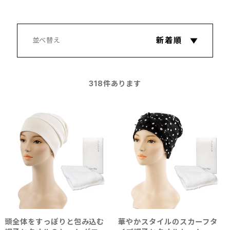
318
件あります
頭全体をすっぽりと包み込む
華やかスタイルのスカーフタ