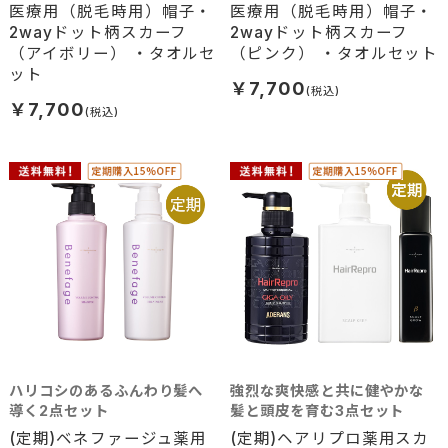
医療用（脱毛時用）帽子・
医療用（脱毛時用）帽子・
2wayドット柄スカーフ
2wayドット柄スカーフ
（アイボリー） ・タオルセ
（ピンク） ・タオルセット
ット
￥7,700
￥7,700
ハリコシのあるふんわり髪へ
強烈な爽快感と共に健やかな
導く2点セット
髪と頭皮を育む3点セット
(定期)ベネファージュ薬用
(定期)ヘアリプロ薬用スカ