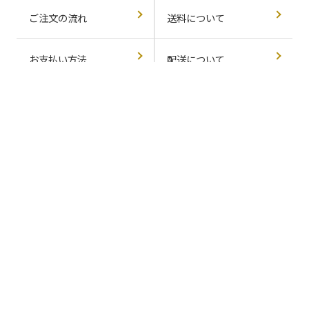
み
ご注文の流れ
送料について
中
お支払い方法
配送について
返品交換について
会員ランクについて
定期コースについて
よくあるご質問
女性トップ
男性トップ
ウィッグトップ