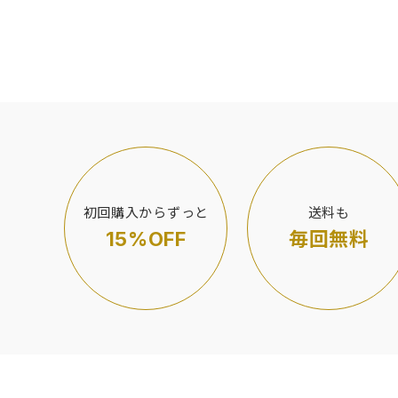
初回購入からずっと
送料も
15%OFF
毎回無料