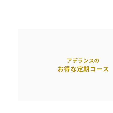
アデランスの
お得な定期コース