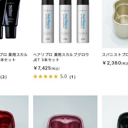
プロ 薬用スカル
へアリプロ 薬用スカルプグロウ
スパニストプ
3本セット
JET 3本セット
￥2,380
￥7,425
5.0
（2）
（1）