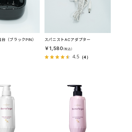
台（ブラックPIN）
スパニストACアダプター
￥1,580
4.5
（4）