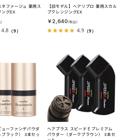
ベネファージュ 薬用ス
【旧モデル】ヘアリプロ 薬用スカル
ングEX
プクレンジングEX
￥2,640
4.8
4.9
（9）
（9）
ビューファンデパウダ
ヘアプラス スピードＥプレミアム
ブラック） 3本セッ
パウダー（ダークブラウン） 3本セ
ット