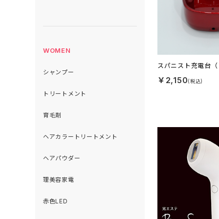
WOMEN
スパニスト充電台（レ
シャンプー
￥2,150
トリートメント
育毛剤
ヘアカラートリートメント
ヘアパウダー
理美容家電
赤色LED