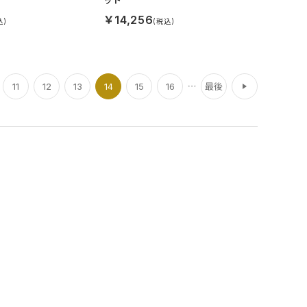
￥14,256
次
11
12
13
14
15
16
最後