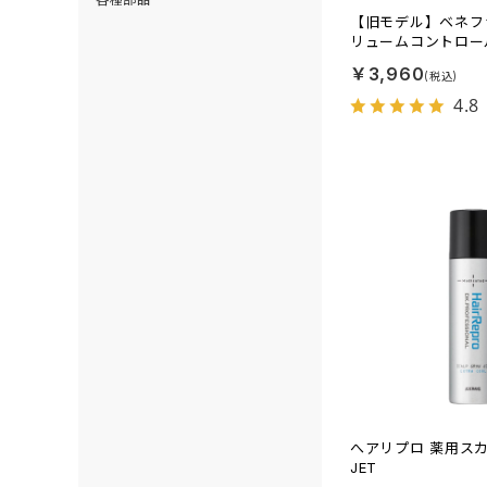
【旧モデル】ベネフ
リュームコントロー
￥3,960
4.8
へアリプロ 薬用ス
JET