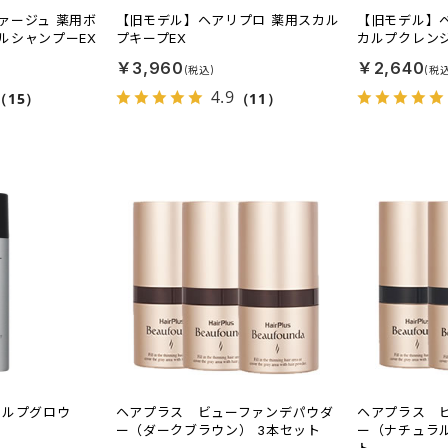
ァージュ 薬用ボ
【旧モデル】ヘアリプロ 薬用スカル
【旧モデル】
ルシャンプーEX
プキープEX
カルプクレンジ
￥3,960
￥2,640
4.9
（15）
（11）
カルプグロウ
ヘアプラス ビューファンデパウダ
ヘアプラス 
ー（ダークブラウン） 3本セット
ー（ナチュラル
ト