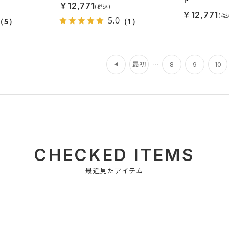
￥12,771
￥12,771
5.0
（5）
（1）
前
最初
8
9
10
CHECKED ITEMS
最近見たアイテム