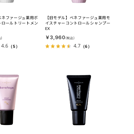
ベネファージュ薬用ボ
【旧モデル】ベネファージュ薬用モ
トロールトリートメン
イスチャーコントロールシャンプー
EX
￥3,960
4.6
4.7
（5）
（6）