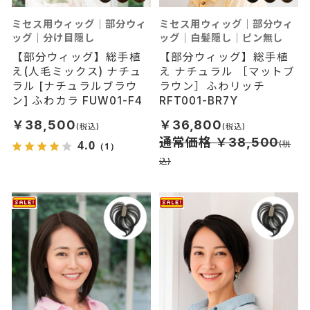
ミセス用ウィッグ｜部分ウィ
ミセス用ウィッグ｜部分ウィ
ッグ｜分け目隠し
ッグ｜白髪隠し｜ピン無し
【部分ウィッグ】総手植
【部分ウィッグ】総手植
え(人毛ミックス) ナチュ
え ナチュラル ［マットブ
ラル [ナチュラルブラウ
ラウン］ふわリッチ
ン] ふわカラ FUW01-F4
RFT001-BR7Y
￥38,500
￥36,800
通常価格 ￥38,500
4.0
（1）