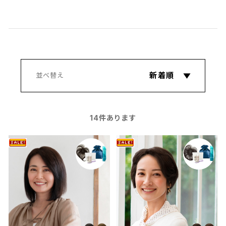
14
件あります