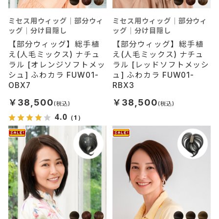
ミセス用ウィッグ｜部分ウィ
ミセス用ウィッグ｜部分ウィ
ッグ｜分け目隠し
ッグ｜分け目隠し
【部分ウィッグ】総手植
【部分ウィッグ】総手植
え(人毛ミックス) ナチュ
え(人毛ミックス) ナチュ
ラル [オレンジソフトメッ
ラル [レッドソフトメッシ
シュ] ふわカラ FUW01-
ュ] ふわカラ FUW01-
OBX7
RBX3
￥38,500
￥38,500
4.0
（1）