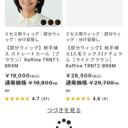
ミセス用ウィッグ｜部分ウィ
ミセス用ウィッグ｜部分ウィ
ッグ｜分け目隠し
ッグ｜分け目隠し
【部分ウィッグ】総手植
【部分ウィッグ】総手植
え ストレートカール［ブ
え(人毛ミックス)ナチュラ
ラウン］Raffine TRNT1-
ル［ライトブラウン］
BR4M
Raffine TRNT2-BR6M
￥19,000
￥28,500
通常価格 ￥19,800
通常価格 ￥29,700
4.7
4.6
（27）
（5）
つづきを見る
読