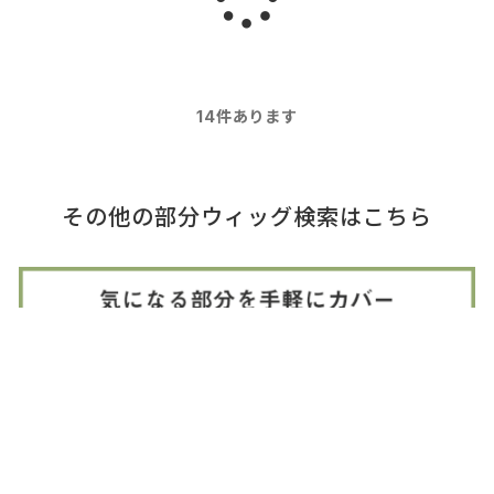
み
14
件あります
込
その他の部分ウィッグ検索はこちら
み
中