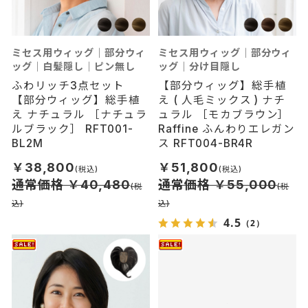
ミセス用ウィッグ｜部分ウィ
ミセス用ウィッグ｜部分ウィ
ッグ｜白髪隠し｜ピン無し
ッグ｜分け目隠し
ふわリッチ3点セット
【部分ウィッグ】総手植
【部分ウィッグ】総手植
え ( 人毛ミックス ) ナチ
え ナチュラル ［ナチュラ
ュラル ［モカブラウン］
ルブラック］ RFT001-
Raffine ふんわりエレガン
BL2M
ス RFT004-BR4R
￥38,800
￥51,800
通常価格 ￥40,480
通常価格 ￥55,000
4.5
（2）