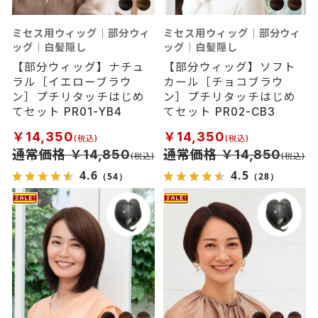
ミセス用ウィッグ｜部分ウィ
ミセス用ウィッグ｜部分ウィ
ッグ｜白髪隠し
ッグ｜白髪隠し
【部分ウィッグ】ナチュ
【部分ウィッグ】ソフト
ラル［イエローブラウ
カール［チョコブラウ
ン］プチリタッチはじめ
ン］プチリタッチはじめ
てセット PR01-YB4
てセット PR02-CB3
￥14,350
￥14,350
通常価格 ￥14,850
通常価格 ￥14,850
4.6
4.5
（54）
（28）