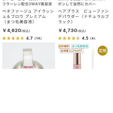
フラーレン配合3WAY美容液
ポンして自然にカバー
ベネファージュ アイラッシ
ヘアプラス ビューファン
ュ＆ブロウ プレミアム
デパウダー（ナチュラルブ
（まつ毛美容液）
ラック）
￥4,620
￥4,730
4.7
4.5
（14）
（4）
サロンでのハンドテクニック
まつ毛・眉毛・目元ケアに！
を参考に！ 毎分最大4,000タ
フラーレン配合3WAY美容液
ッチで確実な揉みだしを再