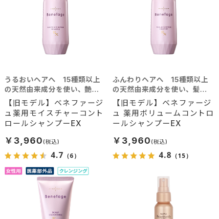
うるおいヘアへ 15種類以上
ふんわりヘアへ 15種類以上
の天然由来成分を使い、艶や
の天然由来成分を使い、髪に
かな美髪へと導く
豊かなボリュームを
【旧モデル】ベネファージ
【旧モデル】ベネファージ
ュ薬用モイスチャーコント
ュ 薬用ボリュームコントロ
ロールシャンプーEX
ールシャンプーEX
￥3,960
￥3,960
4.7
4.8
（6）
（15）