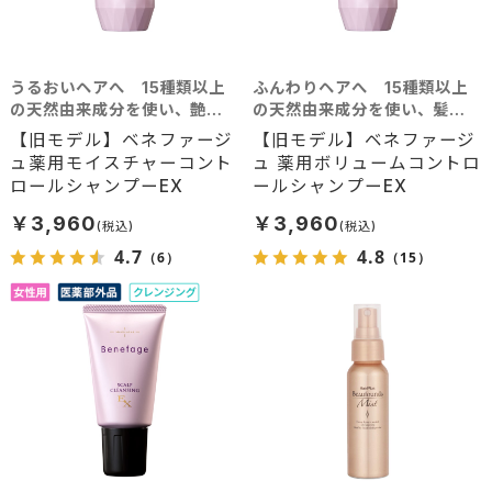
うるおいヘアへ 15種類以上
ふんわりヘアへ 15種類以上
の天然由来成分を使い、艶や
の天然由来成分を使い、髪に
かな美髪へと導く
豊かなボリュームを
【旧モデル】ベネファージ
【旧モデル】ベネファージ
ュ薬用モイスチャーコント
ュ 薬用ボリュームコントロ
ロールシャンプーEX
ールシャンプーEX
￥3,960
￥3,960
4.7
4.8
（6）
（15）