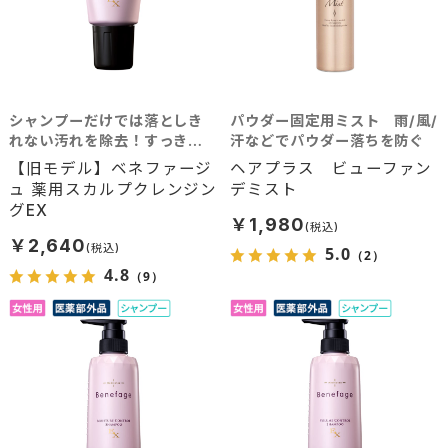
シャンプーだけでは落としき
パウダー固定用ミスト 雨/風/
れない汚れを除去！すっきり
汗などでパウダー落ちを防ぐ
クリアな毛穴へ
【旧モデル】ベネファージ
ヘアプラス ビューファン
ュ 薬用スカルプクレンジン
デミスト
グEX
￥1,980
￥2,640
5.0
（2）
4.8
（9）